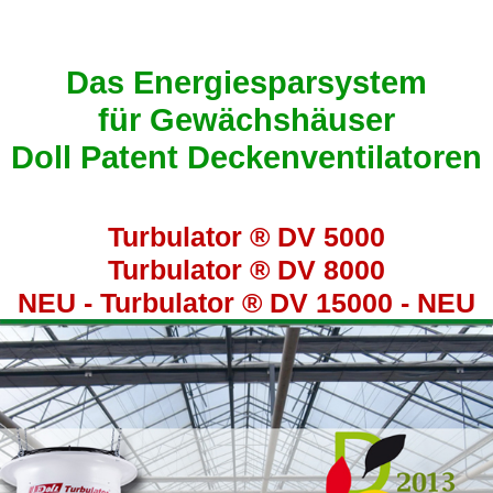
Das Energiesparsystem
für Gewächshäuser
Doll Patent Deckenventilatoren
Turbulator ® DV 5000
Turbulator ® DV 8000
NEU - Turbulator ® DV 15000 - NEU