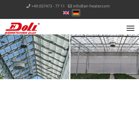
+49 (0)7473 - 77 11
info@air-heater.com