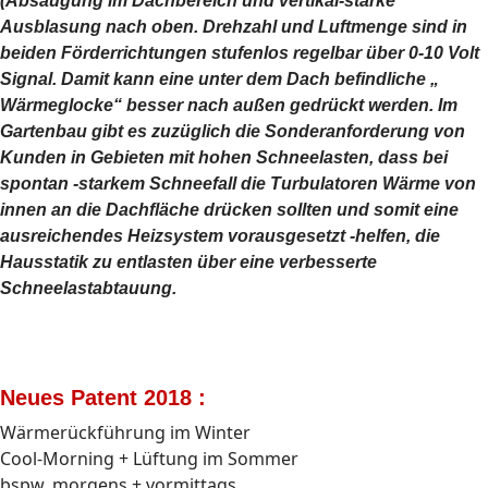
(Absaugung im Dachbereich und vertikal-starke
Ausblasung nach oben. Drehzahl und Luftmenge sind in
beiden Förderrichtungen stufenlos regelbar über 0-10 Volt
Signal. Damit kann eine unter dem Dach befindliche „
Wärmeglocke“ besser nach außen gedrückt werden. Im
Gartenbau gibt es zuzüglich die Sonderanforderung von
Kunden in Gebieten mit hohen Schneelasten, dass bei
spontan -starkem Schneefall die Turbulatoren Wärme von
innen an die Dachfläche drücken sollten und somit eine
ausreichendes Heizsystem vorausgesetzt -helfen, die
Hausstatik zu entlasten über eine verbesserte
Schneelastabtauung.
Neues Patent 2018 :
Wärmerückführung im Winter
Cool-Morning + Lüftung im Sommer
bspw. morgens + vormittags